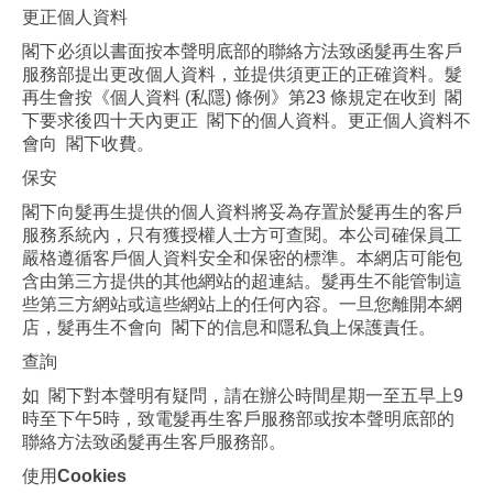
更正個人資料
閣下必須以書面按本聲明底部的聯絡方法致函髮再生客戶
服務部提出更改個人資料，並提供須更正的正確資料。髮
再生會按《個人資料 (私隱) 條例》第23 條規定在收到 閣
下要求後四十天內更正 閣下的個人資料。更正個人資料不
會向 閣下收費。
保安
閣下向髮再生提供的個人資料將妥為存置於髮再生的客戶
服務系統內，只有獲授權人士方可查閱。本公司確保員工
嚴格遵循客戶個人資料安全和保密的標準。本網店可能包
含由第三方提供的其他網站的超連結。髮再生不能管制這
些第三方網站或這些網站上的任何內容。一旦您離開本網
店，髮再生不會向 閣下的信息和隱私負上保護責任。
查詢
如 閣下對本聲明有疑問，請在辦公時間星期一至五早上9
時至下午5時，致電髮再生客戶服務部或按本聲明底部的
聯絡方法致函髮再生客戶服務部。
使用
Cookies