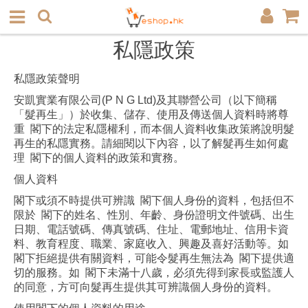
私隱政策
私隱政策聲明
安凱實業有限公司(P N G Ltd)及其聯營公司（以下簡稱
「髮再生」）於收集、儲存、使用及傳送個人資料時將尊
重 閣下的法定私隱權利，而本個人資料收集政策將說明髮
再生的私隱實務。請細閱以下內容，以了解髮再生如何處
理 閣下的個人資料的政策和實務。
個人資料
閣下或須不時提供可辨識 閣下個人身份的資料，包括但不
限於 閣下的姓名、性別、年齡、身份證明文件號碼、出生
日期、電話號碼、傳真號碼、住址、電郵地址、信用卡資
料、教育程度、職業、家庭收入、興趣及喜好活動等。如
閣下拒絕提供有關資料，可能令髮再生無法為 閣下提供適
切的服務。如 閣下未滿十八歲，必須先得到家長或監護人
的同意，方可向髮再生提供其可辨識個人身份的資料。