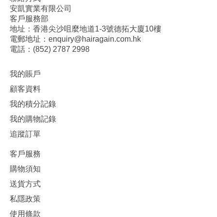
安凱實業有限公司
客戶服務部
地址：香港尖沙咀麼地道1-3號德拓大廈10樓
電郵地址：enquiry@hairagain.com.hk
電話：(852) 2787 2998
我的賬戶
顧客資料
我的積分記錄
我的購物記錄
追蹤訂單
客戶服務
購物須知
送貨方式
私隱政策
使用條款