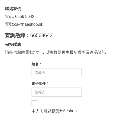
聯絡我們
電話: 6656 8642
電郵:
cs@haeshop.hk
查詢熱線：
66568642
保持聯絡
請提供您的電郵地址，以接收髮再生最新優惠及產品資訊
姓名
*
電子郵件
*
本人同意及接受HAeshop