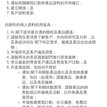
通知有關療程計劃和產品資料的不時修訂；
建立關係；及
客戶資料更新。
自願性的個人資料的用途為：
向 閣下提供最合適的療程及產品建議；
讓髮再生更清楚了解客戶，作內部研究及分析，以
妥善提供切合 閣下特定需求、服務及產品信息或禮
物；
巿場研究及客戶滿意調查；
讓髮再生的美容護髮顧問進行跟進服務；
寄出最新的尊貴客戶通訊及尊貴客戶活動；及
作直接促銷，包括但不限於
通知 閣下有關新產品推出及其他推廣優
惠，包括（如適用）護髮產品、健康產
品、以及美容服務；
通知 閣下有關頭髮護理、護髮產品的銷
售點或以外服務及活動，以作推廣及獎
賞用途；
巿場推廣獎賞計劃、生日優惠、免費試