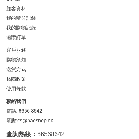
顧客資料
我的積分記錄
我的購物記錄
追蹤訂單
客戶服務
購物須知
送貨方式
私隱政策
使用條款
聯絡我們
電話: 6656 8642
電郵:
cs@haeshop.hk
查詢熱線：
66568642