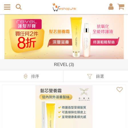
REVEL (3)
排序
篩選