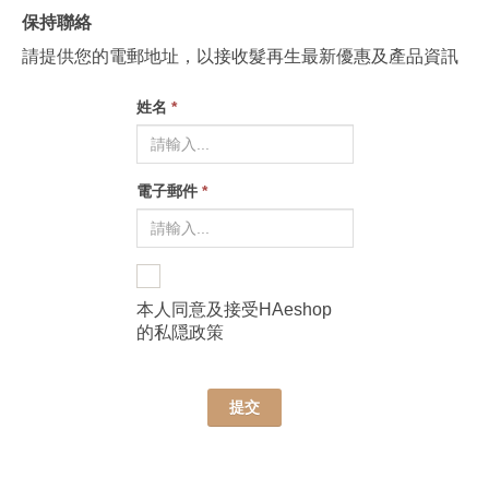
保持聯絡
請提供您的電郵地址，以接收髮再生最新優惠及產品資訊
姓名
*
電子郵件
*
本人同意及接受HAeshop
的
私隠政策
提交