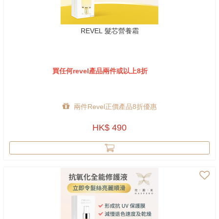
REVEL 髮芯營養霜
買任何revel產品兩件或以上8折
兩件Revel正價產品8折優惠
HK$ 490