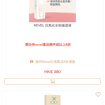
REVEL 抗氧化全能修護液
買任何revel產品兩件或以上8折
兩件Revel正價產品8折優惠
HK$ 380