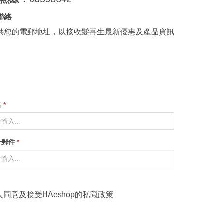
聯絡
供您的電郵地址，以接收髮再生最新優惠及產品資訊
名
*
子郵件
*
人同意及接受HAeshop的
私隠政策