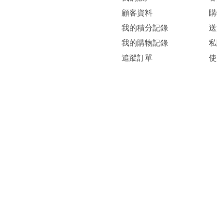
顧客資料
購
我的積分記錄
送
我的購物記錄
私
追蹤訂單
使