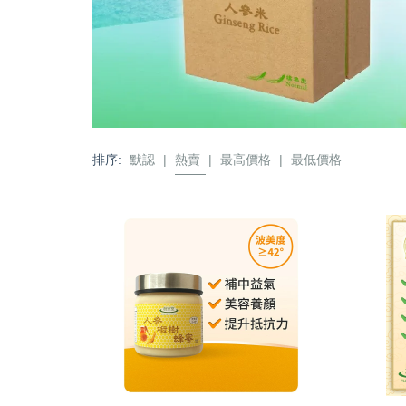
排序:
默認
|
熱賣
|
最高價格
|
最低價格