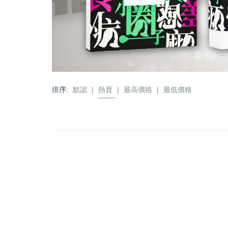
排序:
默認
|
熱賣
|
最高價格
|
最低價格